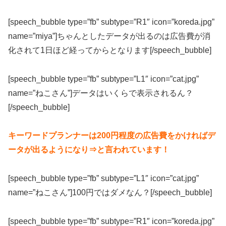
[speech_bubble type=”fb” subtype=”R1″ icon=”koreda.jpg”
name=”miya”]ちゃんとしたデータが出るのは広告費が消
化されて1日ほど経ってからとなります[/speech_bubble]
[speech_bubble type=”fb” subtype=”L1″ icon=”cat.jpg”
name=”ねこさん”]データはいくらで表示されるん？
[/speech_bubble]
キーワードプランナーは200円程度の広告費をかければデ
ータが出るようになり⇒と言われています！
[speech_bubble type=”fb” subtype=”L1″ icon=”cat.jpg”
name=”ねこさん”]100円ではダメなん？[/speech_bubble]
[speech_bubble type=”fb” subtype=”R1″ icon=”koreda.jpg”