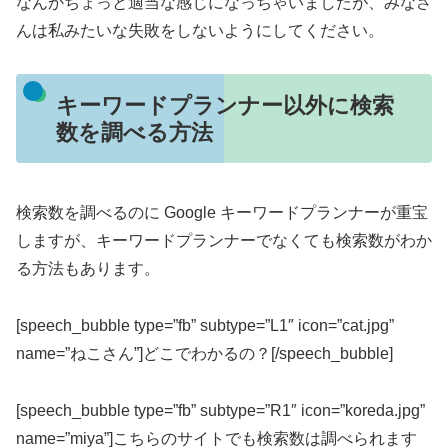
なんかちょっと適当な感じになっちゃいましたが、みなさ
んは私みたいな失敗をしないようにしてください。
キーワードプランナー以外に検索
数を調べる方法
検索数を調べるのに Google キーワードプランナーが重宝
しますが、キーワードプランナーでなくても検索数がわか
る方法もあります。
[speech_bubble type=”fb” subtype=”L1″ icon=”cat.jpg”
name=”ねこさん”]どこでわかるの？[/speech_bubble]
[speech_bubble type=”fb” subtype=”R1″ icon=”koreda.jpg”
name=”miya”]こちらのサイトでも検索数は調べられます