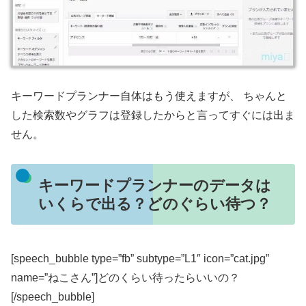
キーワードプランナー自体はもう使えますが、 ちゃんと
した検索数やグラフは登録したからと言ってすぐには出ま
せん。
キーワードプランナーのデータは
いくらで出る？どのぐらい待つ？
[speech_bubble type=”fb” subtype=”L1″ icon=”cat.jpg”
name=”ねこさん”]どのくらい待ったらいいの？
[/speech_bubble]