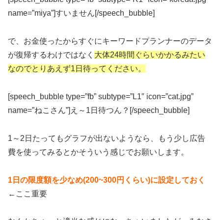
name=”miya”]すいません[/speech_bubble]
で、お金使ったからすぐにキーワードプランナーのデータ
が復帰するわけではなく
大体24時間ぐらいかかるみたい
なのでとりあえず1日待ってください。
[speech_bubble type=”fb” subtype=”L1″ icon=”cat.jpg”
name=”ねこさん”]え～1日待つん？[/speech_bubble]
1～2日たってもグラフが出ないようなら、もう少し広告
費を使ってみるとかそういう感じでお願いします。
1日の限度額を少なめ(200~300円くらい)に設定しておく
←ここ重要