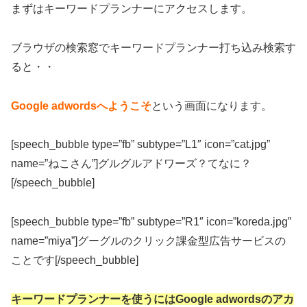
まずはキーワードプランナーにアクセスします。
ブラウザの検索窓でキーワードプランナー打ち込み検索す
ると・・
Google adwordsへようこそ
という画面になります。
[speech_bubble type=”fb” subtype=”L1″ icon=”cat.jpg”
name=”ねこさん”]グルグルアドワーズ？てなに？
[/speech_bubble]
[speech_bubble type=”fb” subtype=”R1″ icon=”koreda.jpg”
name=”miya”]グーグルのクリック課金型広告サービスの
ことです[/speech_bubble]
キーワードプランナーを使うにはGoogle adwordsのアカ