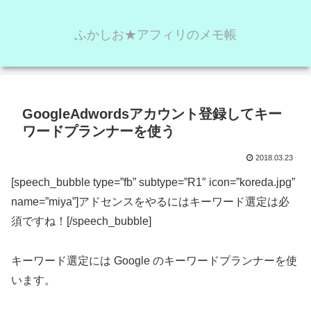
ふかしお★アフィリのメモ帳
GoogleAdwordsアカウント登録してキー
ワードプランナーを使う
2018.03.23
[speech_bubble type=”fb” subtype=”R1″ icon=”koreda.jpg”
name=”miya”]アドセンスをやるにはキーワード選定は必
須ですね！[/speech_bubble]
キーワード選定には Google のキーワードプランナーを使
います。