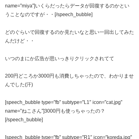
name=”miya”]いくらだったらデータが回復するのかとい
うことなのですが・・[/speech_bubble]
どのぐらいで回復するのか見たいなと思い一回出してみた
んだけど・・
いつのまにか広告が思いっきりクリックされてて
200円どころか3000円も消費しちゃったので、わかりませ
んでした(汗)
[speech_bubble type=”fb” subtype=”L1″ icon=”cat.jpg”
name=”ねこさん”]3000円も使っちゃったの？
[/speech_bubble]
[speech_bubble type=”fb” subtype=”R1″ icon=”koreda.jpg”