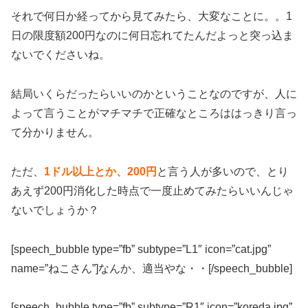
それで何日か経ってから見てみたら、大変なことに。。1
日の限度額200円なのに何日忘れてたんだよっと突っ込ま
ないでくださいね。
結局いくらだったらいいのかということなのですが、人に
よって言うことがマチマチで正確なところははっきり言っ
て分かりません。
ただ、
1ドル以上とか、200円
と言う人が多いので、とり
あえず200円消化した時点で一度止めてみたらいいんじゃ
ないでしょうか？
[speech_bubble type=”fb” subtype=”L1″ icon=”cat.jpg”
name=”ねこさん”]なんか、適当やな・・[/speech_bubble]
[speech_bubble type=”fb” subtype=”R1″ icon=”koreda.jpg”