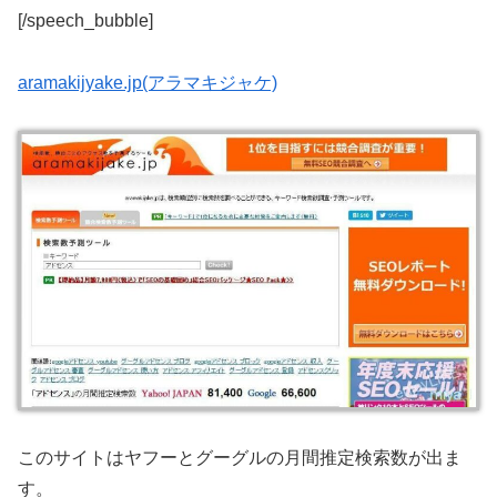
[/speech_bubble]
aramakijyake.jp(アラマキジャケ)
このサイトはヤフーとグーグルの月間推定検索数が出ま
す。